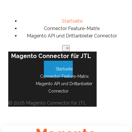
Startseite
Connector Feature-Matrix
Magento API und Drittanbieter Connector
Magento Connector für JTL
Startseite
Connector Feature-Matrix
Magento API und Drittanbieter
Connector
© 2026 Magento Connector für JTL