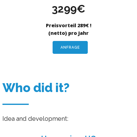
3299€
Preisvorteil 289€ !
(netto) pro Jahr
ANFRAGE
Who did it?
Idea and development: