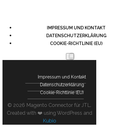
IMPRESSUM UND KONTAKT
DATENSCHUTZERKLÄRUNG
COOKIE-RICHTLINIE (EU)
Impressum und Kontakt
Datenschutzerklärung
Cookie-Richtlinie (EU)
© 2026 Magento Connector für JTL.
Created with ❤️ using WordPress and
Kubio