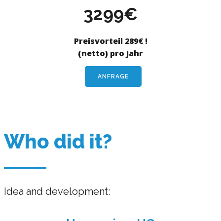
3299€
Preisvorteil 289€ !
(netto) pro Jahr
ANFRAGE
Who did it?
Idea and development: