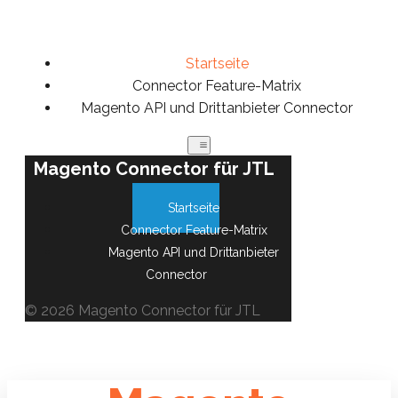
Startseite
Connector Feature-Matrix
Magento API und Drittanbieter Connector
Magento Connector für JTL
Startseite
Connector Feature-Matrix
Magento API und Drittanbieter
Connector
© 2026 Magento Connector für JTL