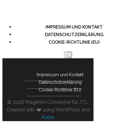
IMPRESSUM UND KONTAKT
DATENSCHUTZERKLÄRUNG
COOKIE-RICHTLINIE (EU)
Impressum und Kontakt
Datenschutzerklärung
Cookie-Richtlinie (EU)
© 2026 Magento Connector für JTL.
Created with ❤️ using WordPress and
Kubio