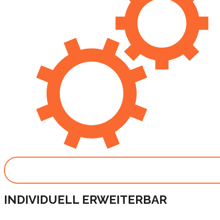
INDIVIDUELL ERWEITERBAR