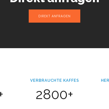
DIREKT ANFRAGEN
VERBRAUCHTE KAFFES
HE
+
2800+