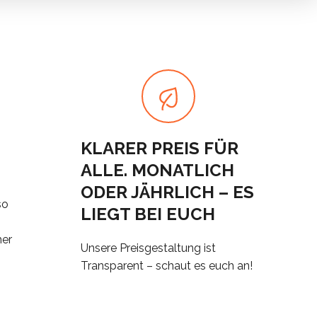
KLARER PREIS FÜR
ALLE. MONATLICH
ODER JÄHRLICH – ES
so
LIEGT BEI EUCH
mer
Unsere Preisgestaltung ist
Transparent – schaut es euch an!