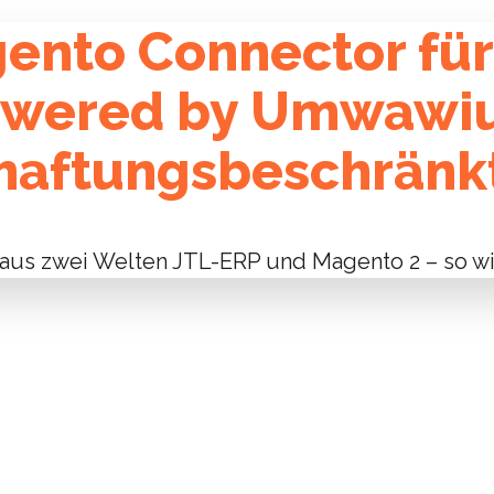
ento Connector für
owered by Umwawi
haftungsbeschränk
aus zwei Welten JTL-ERP und Magento 2 – so wir