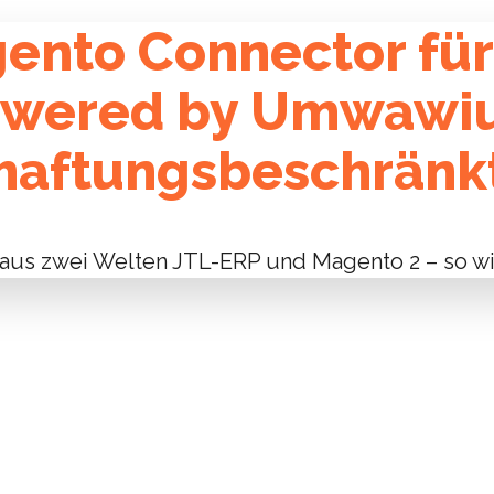
ento Connector für
owered by Umwawi
haftungsbeschränk
aus zwei Welten JTL-ERP und Magento 2 – so wir