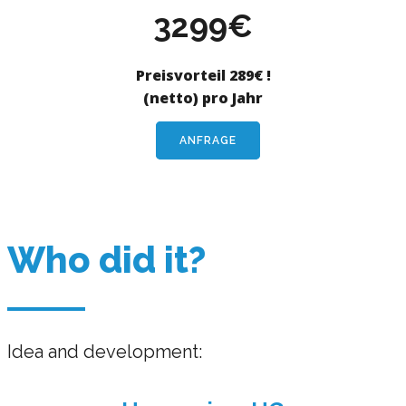
3299€
Preisvorteil 289€ !
(netto) pro Jahr
ANFRAGE
Who did it?
Idea and development: