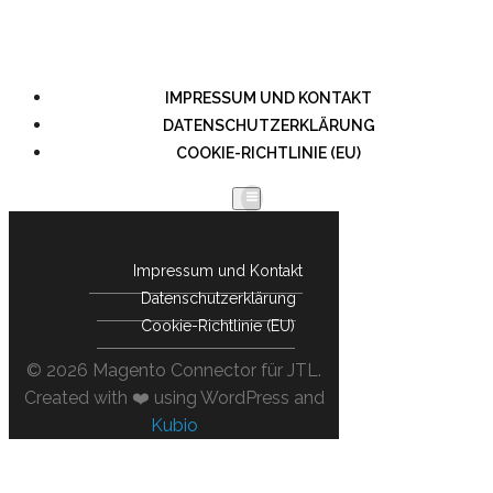
IMPRESSUM UND KONTAKT
DATENSCHUTZERKLÄRUNG
COOKIE-RICHTLINIE (EU)
Impressum und Kontakt
Datenschutzerklärung
Cookie-Richtlinie (EU)
© 2026 Magento Connector für JTL.
Created with ❤️ using WordPress and
Kubio