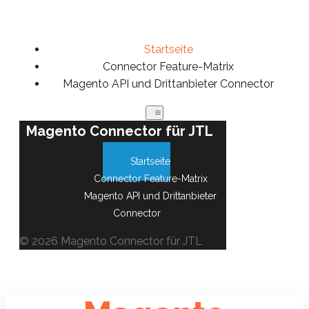
Startseite
Connector Feature-Matrix
Magento API und Drittanbieter Connector
Magento Connector für JTL
Startseite
Connector Feature-Matrix
Magento API und Drittanbieter
Connector
© 2026 Magento Connector für JTL